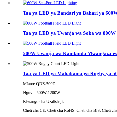
Taa ya LED ya Bandari ya Bahari ya 600
Taa ya LED ya Uwanja wa Soka wa 800W
500W Uwanja wa Kandanda Mwangaza w
Taa ya LED ya Mahakama ya Rugby ya 
Mfano: QDZ-500D
Nguvu: 500W-1200W
Kiwango cha Uzalishaji:
Cheti cha CE, Cheti cha RoHS, Cheti cha BIS, Cheti ch