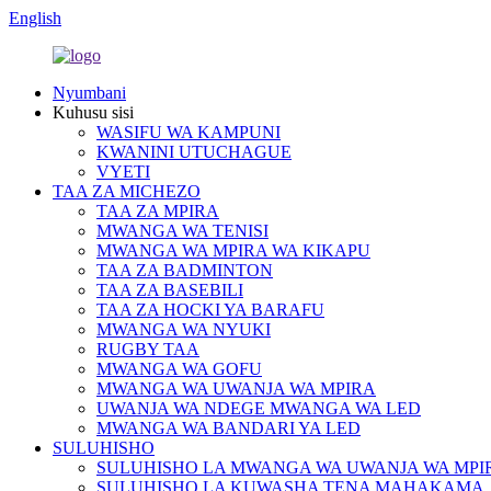
English
Nyumbani
Kuhusu sisi
WASIFU WA KAMPUNI
KWANINI UTUCHAGUE
VYETI
TAA ZA MICHEZO
TAA ZA MPIRA
MWANGA WA TENISI
MWANGA WA MPIRA WA KIKAPU
TAA ZA BADMINTON
TAA ZA BASEBILI
TAA ZA HOCKI YA BARAFU
MWANGA WA NYUKI
RUGBY TAA
MWANGA WA GOFU
MWANGA WA UWANJA WA MPIRA
UWANJA WA NDEGE MWANGA WA LED
MWANGA WA BANDARI YA LED
SULUHISHO
SULUHISHO LA MWANGA WA UWANJA WA MPI
SULUHISHO LA KUWASHA TENA MAHAKAMA