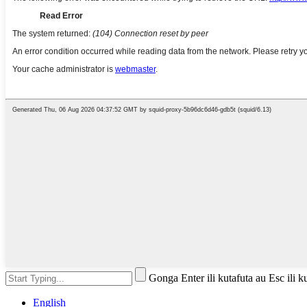
Gonga Enter ili kutafuta au Esc ili 
English