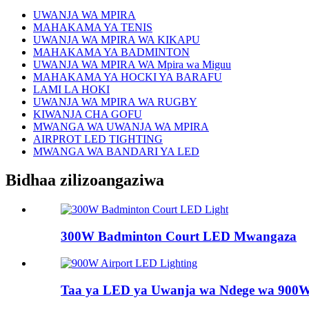
UWANJA WA MPIRA
MAHAKAMA YA TENIS
UWANJA WA MPIRA WA KIKAPU
MAHAKAMA YA BADMINTON
UWANJA WA MPIRA WA Mpira wa Miguu
MAHAKAMA YA HOCKI YA BARAFU
LAMI LA HOKI
UWANJA WA MPIRA WA RUGBY
KIWANJA CHA GOFU
MWANGA WA UWANJA WA MPIRA
AIRPROT LED TIGHTING
MWANGA WA BANDARI YA LED
Bidhaa zilizoangaziwa
300W Badminton Court LED Mwangaza
Taa ya LED ya Uwanja wa Ndege wa 900