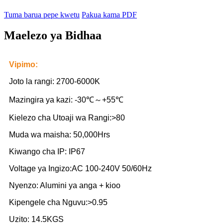
Tuma barua pepe kwetu
Pakua kama PDF
Maelezo ya Bidhaa
Vipimo:
Joto la rangi: 2700-6000K
Mazingira ya kazi: -30℃～+55℃
Kielezo cha Utoaji wa Rangi:>80
Muda wa maisha: 50,000Hrs
Kiwango cha IP: IP67
Voltage ya Ingizo:AC 100-240V 50/60Hz
Nyenzo: Alumini ya anga + kioo
Kipengele cha Nguvu:>0.95
Uzito: 14.5KGS