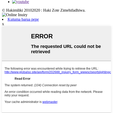
© Hakimiliki 20102020 : Haki Zote Zimehifadhiwa.
Kutuma barua pepe
x