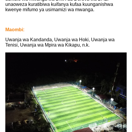
unaoweza kuratibiwa kuifanya kufaa kuunganishwa
kwenye mifumo ya usimamizi wa mwanga.
Maombi:
Uwanja wa Kandanda, Uwanja wa Hoki, Uwanja wa
Tenisi, Uwanja wa Mpira wa Kikapu, n.k.