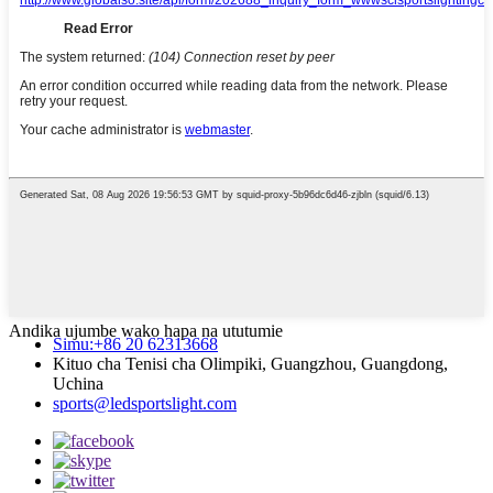
Andika ujumbe wako hapa na ututumie
Simu:+86 20 62313668
Kituo cha Tenisi cha Olimpiki, Guangzhou, Guangdong,
Uchina
sports@ledsportslight.com