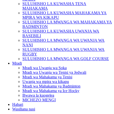
SULUHISHO LA KUWASHA TENA
MAHAKAMA
SULUHISHO LA KUWASHA MAHAKAMA YA
MPIRA WA KIKAPU
SULUHISHO LA MWANGA WA MAHAKAMA YA
BADMINTON
SULUHISHO LA KUWASHA UWANJA WA
BASEBILI
SULUHISHO LA MWANGA WA UWANJA WA
NANI
SULUHISHO LA MWANGA WA UWANJA WA
RUGBY
SULUHISHO LA MWANGA WA GOLF COURSE
Mradi
Mradi wa Uwanja wa Soka
Mradi wa Uwanja wa Tenisi ya Jedwali
Mradi wa Mahakama ya Tenisi
Uwanja wa mpira wa kikapu
Mradi wa Mahakama ya Badminton
Mradi wa Mahakama ya Ice Hocky
Bwawa la kuogelea
MICHEZO MENGI
Habari
Wasiliana nasi