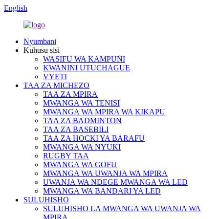
English
Nyumbani
Kuhusu sisi
WASIFU WA KAMPUNI
KWANINI UTUCHAGUE
VYETI
TAA ZA MICHEZO
TAA ZA MPIRA
MWANGA WA TENISI
MWANGA WA MPIRA WA KIKAPU
TAA ZA BADMINTON
TAA ZA BASEBILI
TAA ZA HOCKI YA BARAFU
MWANGA WA NYUKI
RUGBY TAA
MWANGA WA GOFU
MWANGA WA UWANJA WA MPIRA
UWANJA WA NDEGE MWANGA WA LED
MWANGA WA BANDARI YA LED
SULUHISHO
SULUHISHO LA MWANGA WA UWANJA WA
MPIRA