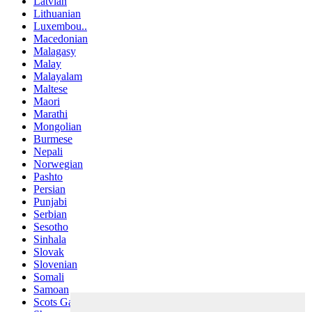
Latvian
Lithuanian
Luxembou..
Macedonian
Malagasy
Malay
Malayalam
Maltese
Maori
Marathi
Mongolian
Burmese
Nepali
Norwegian
Pashto
Persian
Punjabi
Serbian
Sesotho
Sinhala
Slovak
Slovenian
Somali
Samoan
Scots Gaelic