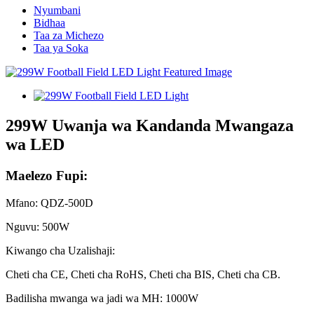
Nyumbani
Bidhaa
Taa za Michezo
Taa ya Soka
299W Uwanja wa Kandanda Mwangaza
wa LED
Maelezo Fupi:
Mfano: QDZ-500D
Nguvu: 500W
Kiwango cha Uzalishaji:
Cheti cha CE, Cheti cha RoHS, Cheti cha BIS, Cheti cha CB.
Badilisha mwanga wa jadi wa MH: 1000W