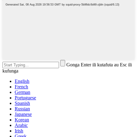
Gonga Enter ili kutafuta au Esc ili
kufunga
English
French
German
Portuguese
Spanish
Russian
Japanese
Korean
Arabic
Irish
Greek