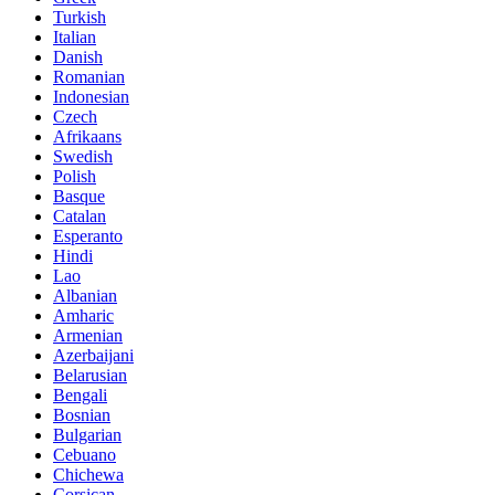
Turkish
Italian
Danish
Romanian
Indonesian
Czech
Afrikaans
Swedish
Polish
Basque
Catalan
Esperanto
Hindi
Lao
Albanian
Amharic
Armenian
Azerbaijani
Belarusian
Bengali
Bosnian
Bulgarian
Cebuano
Chichewa
Corsican